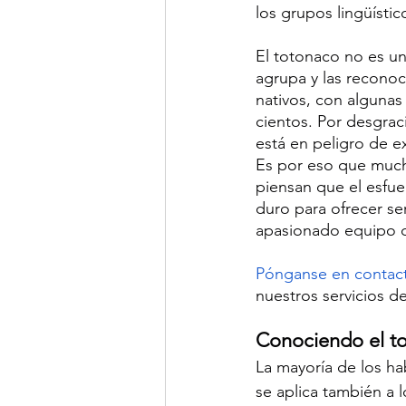
los grupos lingüísti
El totonaco no es un
agrupa y las recono
nativos, con algunas
cientos. Por desgrac
está en peligro de e
Es por eso que much
piensan que el esfue
duro para ofrecer se
apasionado equipo d
Pónganse en contac
nuestros servicios d
Conociendo el t
La mayoría de los ha
se aplica también a