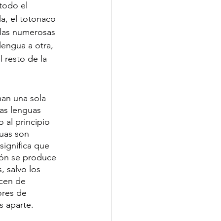
todo el 
a, el totonaco 
 las numerosas 
lengua a otra, 
 resto de la 
an una sola 
as lenguas 
 al principio 
guas son 
significa que 
xión se produce 
, salvo los 
cen de 
ores de 
s aparte.