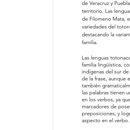
de Veracruz y Puebla
territorio. Las leng
de Filomeno Mata, e
variedades del toton
destacando la variant
familia.
Las lenguas totonaca
familia lingüística,
indígenas del sur de
de la frase, aunque e
también gramaticalme
las palabras tienen u
en los verbos, ya que
marcadores de poses
preposiciones, y lo
aspecto en el verbo.