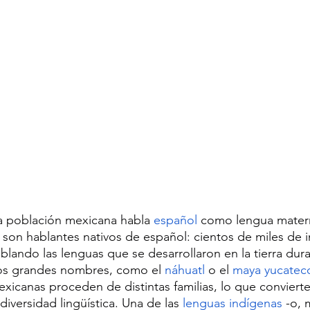
a población mexicana habla 
español
 como lengua mater
son hablantes nativos de español: cientos de miles de 
lando las lenguas que se desarrollaron en la tierra dura
los grandes nombres, como el 
náhuatl
 o el 
maya yucatec
xicanas proceden de distintas familias, lo que conviert
diversidad lingüística. Una de las 
lenguas indígenas
 -o, 