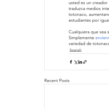
usted es un creador 
traduzca medios inte
totonaco, aumentand
estudiantes por igual
Cualquiera que sea 
Simplemente 
envíen
variedad de totonaco 
Spanish
Recent Posts