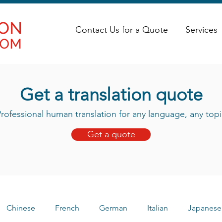
Contact Us for a Quote
Services
Get a translation quote
rofessional human translation for any language, any topi
Get a quote
Chinese
French
German
Italian
Japanese