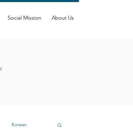
Social Mission
About Us
c
Korean