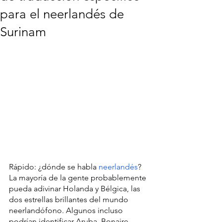
para el neerlandés de
Surinam
Rápido: ¿dónde se habla 
neerlandés
? 
La mayoría de la gente probablemente 
pueda adivinar Holanda y Bélgica, las 
dos estrellas brillantes del mundo 
neerlandófono. Algunos incluso 
podrían identificar Aruba, Bonaire, 