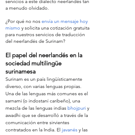
servicios a este dialecto neerlandés tan 
a menudo olvidado.
¿Por qué no nos 
envía un mensaje hoy 
mismo
 y solicita una cotización gratuita 
para nuestros servicios de traducción 
del neerlandés de Surinam?
El papel del neerlandés en la 
sociedad multilingüe 
surinamesa
Surinam es un país lingüísticamente 
diverso, con varias lenguas propias. 
Una de las lenguas más comunes es el 
sarnami (o indostaní caribeño), una 
mezcla de las lenguas indias 
bhojpuri
 y 
awadhi que se desarrolló a través de la 
comunicación entre sirvientes 
contratados en la India. El 
javanés
 y las 