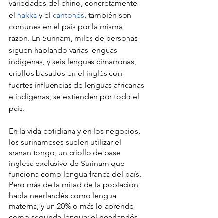
variedades del chino, concretamente 
el 
hakka
 y el 
cantonés
, también son 
comunes en el país por la misma 
razón. En Surinam, miles de personas 
siguen hablando varias lenguas 
indígenas, y seis lenguas cimarronas, 
criollos basados en el inglés con 
fuertes influencias de lenguas africanas 
e indígenas, se extienden por todo el 
país.
En la vida cotidiana y en los negocios, 
los surinameses suelen utilizar el 
sranan tongo, un criollo de base 
inglesa exclusivo de Surinam que 
funciona como lengua franca del país. 
Pero más de la mitad de la población 
habla neerlandés como lengua 
materna, y un 20% o más lo aprende 
como segunda lengua; el neerlandés 