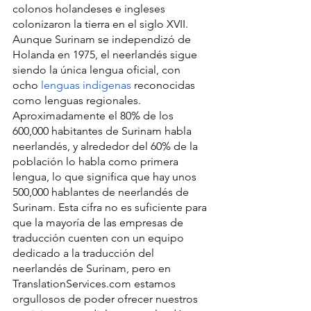
colonos holandeses e ingleses 
colonizaron la tierra en el siglo XVII. 
Aunque Surinam se independizó de 
Holanda en 1975, el neerlandés sigue 
siendo la única lengua oficial, con 
ocho 
lenguas indígenas
 reconocidas 
como lenguas regionales. 
Aproximadamente el 80% de los 
600,000 habitantes de Surinam habla 
neerlandés, y alrededor del 60% de la 
población lo habla como primera 
lengua, lo que significa que hay unos 
500,000 hablantes de neerlandés de 
Surinam. Esta cifra no es suficiente para 
que la mayoría de las empresas de 
traducción cuenten con un equipo 
dedicado a la traducción del 
neerlandés de Surinam, pero en 
TranslationServices.com estamos 
orgullosos de poder ofrecer nuestros 