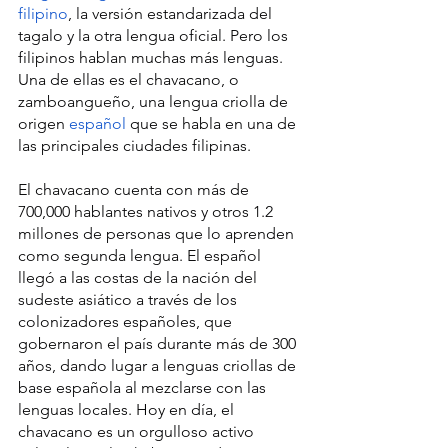
filipino
, la versión estandarizada del 
tagalo y la otra lengua oficial. Pero los 
filipinos hablan muchas más lenguas. 
Una de ellas es el chavacano, o 
zamboangueño, una lengua criolla de 
origen 
español
 que se habla en una de 
las principales ciudades filipinas.
El chavacano cuenta con más de 
700,000 hablantes nativos y otros 1.2 
millones de personas que lo aprenden 
como segunda lengua. El español 
llegó a las costas de la nación del 
sudeste asiático a través de los 
colonizadores españoles, que 
gobernaron el país durante más de 300 
años, dando lugar a lenguas criollas de 
base española al mezclarse con las 
lenguas locales. Hoy en día, el 
chavacano es un orgulloso activo 