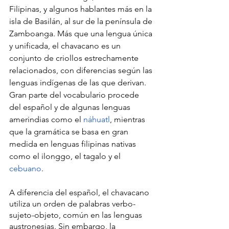
Filipinas, y algunos hablantes más en la 
isla de Basilán, al sur de la península de 
Zamboanga. Más que una lengua única 
y unificada, el chavacano es un 
conjunto de criollos estrechamente 
relacionados, con diferencias según las 
lenguas indígenas de las que derivan. 
Gran parte del vocabulario procede 
del español y de algunas lenguas 
amerindias como el 
náhuatl
, mientras 
que la gramática se basa en gran 
medida en lenguas filipinas nativas 
como el ilonggo, el tagalo y el 
cebuano
.
A diferencia del español, el chavacano 
utiliza un orden de palabras verbo-
sujeto-objeto, común en las lenguas 
austronesias. Sin embargo, la 