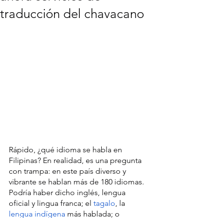
traducción del chavacano
Rápido, ¿qué idioma se habla en 
Filipinas? En realidad, es una pregunta 
con trampa: en este país diverso y 
vibrante se hablan más de 180 idiomas. 
Podría haber dicho inglés, lengua 
oficial y lingua franca; el 
tagalo
, la 
lengua indígena
 más hablada; o 