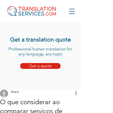
Get a translation quote
Professional human translation for
any language, any topic
Get a quote
Marie
O que considerar ao
comparar serviços de