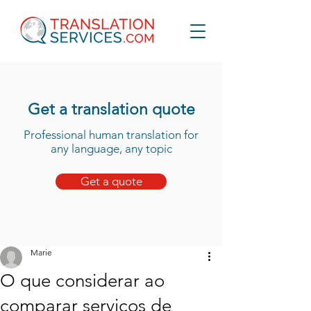
Get a translation quote
Professional human translation for
any language, any topic
Get a quote
Marie
O que considerar ao
comparar serviços de