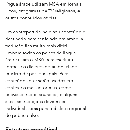
língua árabe utilizam MSA em jornais, 
livros, programas de TV religiosos, e 
outros conteúdos oficias.
Em contrapartida, se o seu conteúdo é 
destinado para ser falado em árabe, a 
tradução fica muito mais difícil. 
Embora todos os países de língua 
árabe usam o MSA para escritura 
formal, os dialetos do árabe falado 
mudam de país para país. Para 
conteúdos que serão usados em 
contextos mais informais, como 
televisão, rádio, anúncios, e alguns 
sites, as traduções devem ser 
individualizadas para o dialeto regional 
do público-alvo.
Estrutura gramátical