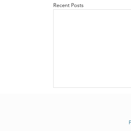
Recent Posts
P