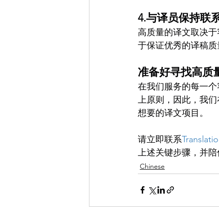
4.与译员保持联
高质量的译文取决于
于保证优秀的译稿质
准备好寻找高质
在我们服务的每一个
上原则，因此，我们
想要的译文项目。
请立即联系
Translati
上述关键步骤，并陪
Chinese