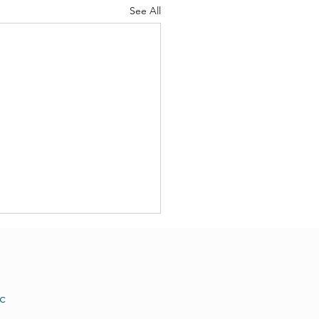
See All
c