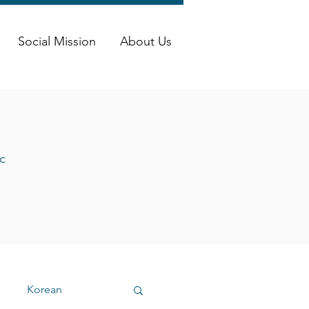
Social Mission
About Us
c
Korean