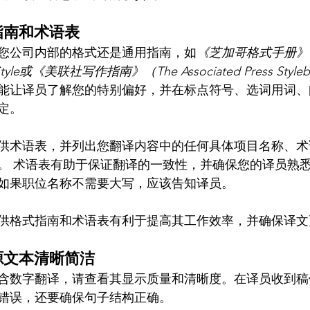
指南和术语表
您公司内部的格式还是通用指南，如
《芝加哥格式手册》 （
f Style或《美联社写作指南》（The Associated Press Style
能让译员了解您的特别偏好，并在标点符号、选词用词、
定。
供术语表，并列出您翻译内容中的任何具体项目名称、术
。 术语表有助于保证翻译的一致性，并确保您的译员熟
如果职位名称不需要大写，应该告知译员。
供格式指南和术语表有利于提高其工作效率，并确保译文
源文本清晰简洁
含数字翻译，请查看其显示质量和清晰度。在译员收到稿
错误，还要确保句子结构正确。