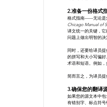
2.准备一份格式
格式指南——无论是
Chicago Manual o
译文统一的关键，它
问题上做出明智的决
同时，还要给译员提
的拼写和大小写偏好
术语和短语。例如，
简而言之，为译员提
3.确保您的翻译
如果您的源文本中包
有错别字、标点符号