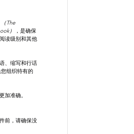
The 
book）
，是确保
阅读级别和其他
语、缩写和行话
悉您组织特有的
更加准确。
件前，请确保没