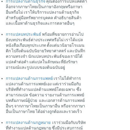
การแปลงานด้านธุรกิจ
คุณต้องการแปลแคตตา
ล็อกจากภาษาไทยเป็นภาษาอังกฤษหรือภาษา
อื่นหรือไม่ เราให้บริการแปลงานด้านธุรกิจ
สำหรับคู่มือทรัพยากรบุคคล คำอธิบายสินค้า
และเนื้อหาด้านธุรกิจและการตลาดอื่นๆ
การแปลบทประพันธ์
พร้อมที่ขยายการอ่านไป
ยังบทประพันธ์ต่างประเทศหรือไม่ เราได้แปล
หนังสือเกือบทุกประเภท ตั้งแต่นวนิยายโรแมน
ติก ไปถึงต้นฉบับนิยายวิทยาศาสตร์ และบันทึก
ความทรงจำ นักแปลบทประพันธ์ของเรามิได้
แปลคำต่อคำ แต่แปลในลักษณะที่ยังรักษา
อารมณ์และรูปแบบของต้นฉบับอยู่
การแปลงานด้านการแพทย์
เราไม่ได้ทำการ
แปลงานด้านการแพทย์เอง แต่เราร่วมมือกับ
บริษัทที่ทำงานแปลด้านแพทย์โดยเฉพาะ ซึ่ง
สามารถแปล ข้อความ รายงานด้านการแพทย์
บทสัมภาษณ์ผู้ป่วย และเอกสารด้านการแพทย์
อื่นๆ จากภาษาไทยเป็นภาษาอื่น หรือจากภาษา
อื่นเป็นภาษาไทย ได้อย่างถูกต้องและรวดเร็ว
การแปลงานด้านกฎหมาย
เราร่วมมือกับบริษัท
ที่ทำงานแปลด้านกฎหมาย ซึ่งมีประสบการณ์