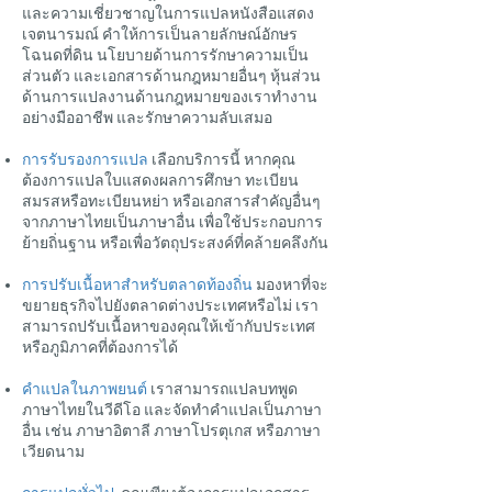
และความเชี่ยวชาญในการแปลหนังสือแสดง
เจตนารมณ์ คำให้การเป็นลายลักษณ์อักษร
โฉนดที่ดิน นโยบายด้านการรักษาความเป็น
ส่วนตัว และเอกสารด้านกฎหมายอื่นๆ หุ้นส่วน
ด้านการแปลงานด้านกฎหมายของเราทำงาน
อย่างมืออาชีพ และรักษาความลับเสมอ
การรับรองการแปล
เลือกบริการนี้ หากคุณ
ต้องการแปลใบแสดงผลการศึกษา ทะเบียน
สมรสหรือทะเบียนหย่า หรือเอกสารสำคัญอื่นๆ
จากภาษาไทยเป็นภาษาอื่น เพื่อใช้ประกอบการ
ย้ายถิ่นฐาน หรือเพื่อวัตถุประสงค์ที่คล้ายคลึงกัน
การปรับเนื้อหาสำหรับตลาดท้องถิ่น
มองหาที่จะ
ขยายธุรกิจไปยังตลาดต่างประเทศหรือไม่ เรา
สามารถปรับเนื้อหาของคุณให้เข้ากับประเทศ
หรือภูมิภาคที่ต้องการได้
คำแปลในภาพยนต์
เราสามารถแปลบทพูด
ภาษาไทยในวีดีโอ และจัดทำคำแปลเป็นภาษา
อื่น เช่น ภาษาอิตาลี ภาษาโปรตุเกส หรือภาษา
เวียดนาม