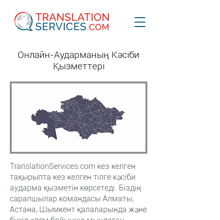
Онлайн-Аударманың Кәсіби
Қызметтері
TranslationServices.com кез келген
тақырыпта кез келген тілге кәсіби
аударма қызметін көрсетеді. Біздің
сарапшылар командасы Алматы,
Астана, Шымкент қалаларында және