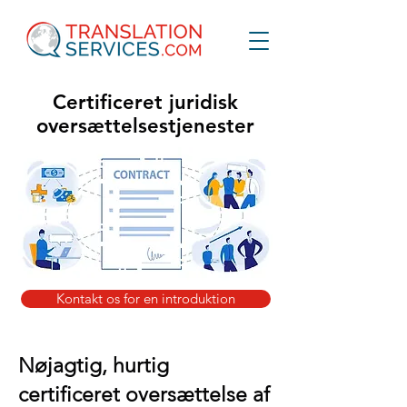
Certificeret juridisk
oversættelsestjenester
Kontakt os for en introduktion
Nøjagtig, hurtig
certificeret oversættelse af