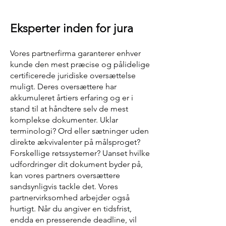
Eksperter inden for jura
Vores partnerfirma garanterer enhver
kunde den mest præcise og pålidelige
certificerede juridiske oversættelse
muligt. Deres oversættere har
akkumuleret årtiers erfaring og er i
stand til at håndtere selv de mest
komplekse dokumenter. Uklar
terminologi? Ord eller sætninger uden
direkte ækvivalenter på målsproget?
Forskellige retssystemer? Uanset hvilke
udfordringer dit dokument byder på,
kan vores partners oversættere
sandsynligvis tackle det. Vores
partnervirksomhed arbejder også
hurtigt. Når du angiver en tidsfrist,
endda en presserende deadline, vil