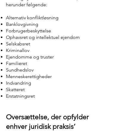
herunder følgende:
Alternativ konfliktløsning
Banklovgivning
Forbrugerbeskyttelse
Ophavsret og intellektuel ejendom
Selskabsret
Kriminallov
Ejendomme og truster
Familieret
Sundhedslov
Menneskerettigheder
Indvandring
Skatteret
Erstatningsret
Oversættelse, der opfylder
enhver juridisk praksis’