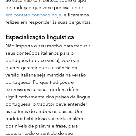
Se você não tem certeza sobre o tipo 
de tradução que você precisa, 
entre 
em contato conosco hoje
, e ficaremos 
felizes em responder às suas perguntas.
Especialização linguística
Não importa o seu motivo para traduzir 
seus conteúdos italianos para o 
português (ou vice versa), você vai 
querer garantir que a essência da 
versão italiana seja mantida na versão 
portuguesa. Porque tradições e 
expressões italianas podem diferir 
significativamente dos países da língua 
portuguesa, o tradutor deve entender 
as culturas de ambos os países. Um 
tradutor habilidoso vai traduzir além 
dos níveis de palavra e frase, para 
capturar todo o sentido do seu 