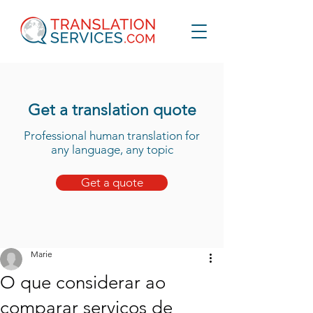
Get a translation quote
Professional human translation for
any language, any topic
Get a quote
Marie
O que considerar ao
comparar serviços de